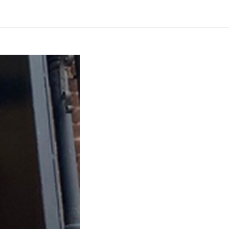
енинами!