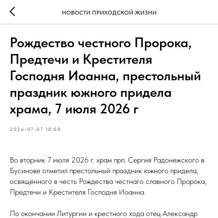
НОВОСТИ ПРИХОДСКОЙ ЖИЗНИ
Рождество честного Пророка,
Предтечи и Крестителя
Господня Иоанна, престольный
праздник южного придела
храма, 7 июля 2026 г
2026-07-07 18:08
Во вторник 7 июля 2026 г. храм прп. Сергия Радонежского в
Бусинове отметил престольный праздник южного придела,
освящённого в честь Рождества честнаго славного Пророка,
Предтечи и Крестителя Господня Иоанна.
По окончании Литургии и крестного хода отец Александр