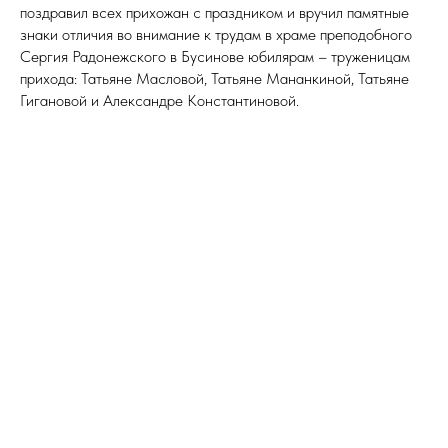
поздравил всех прихожан с праздником и вручил памятные
знаки отличия во внимание к трудам в храме преподобного
Сергия Радонежского в Бусинове юбилярам – труженицам
прихода: Татьяне Масловой, Татьяне Мананкиной, Татьяне
Гигановой и Александре Константиновой.